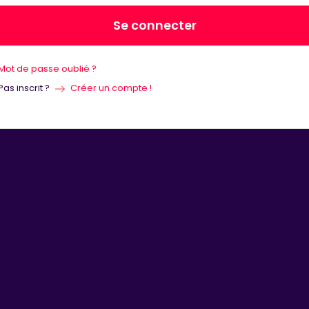
Se connecter
Mot de passe oublié ?
Pas inscrit ?
Créer un compte !