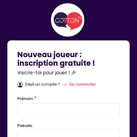
Nouveau joueur :
inscription gratuite !
Inscris-toi pour jouer ! 🎉
Déjà un compte ?
Se connecter
*
Prénom
Pseudo