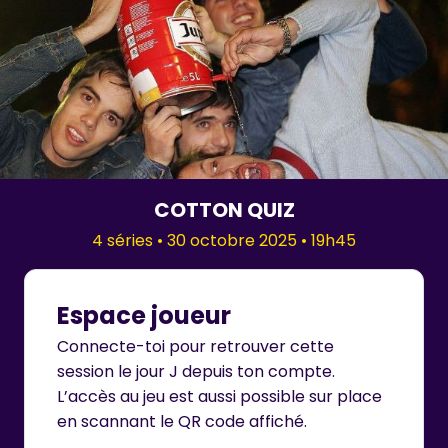
COTTON QUIZ
4 séries • 30 octobre 2025 • 19h45
Espace joueur
Connecte-toi pour retrouver cette
session le jour J depuis ton compte.
L’accès au jeu est aussi possible sur place
en scannant le QR code affiché.