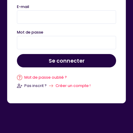
E-mail
Mot de passe
Se connecter
Mot de passe oublié ?
Pas inscrit ?
Créer un compte !