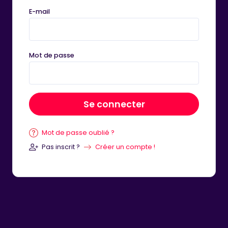
E-mail
Mot de passe
Se connecter
Mot de passe oublié ?
Pas inscrit ?
Créer un compte !