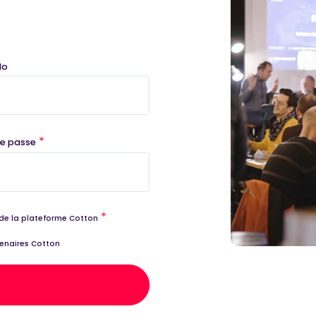
do
*
e passe
*
de la plateforme Cotton
rtenaires Cotton